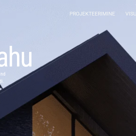
PROJEKTEERIMINE
VIS
rahu
Sind
i.