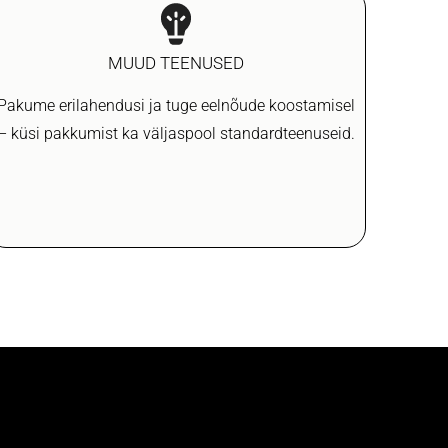
MUUD TEENUSED
Pakume erilahendusi ja tuge eelnõude koostamisel
– küsi pakkumist ka väljaspool standardteenuseid.