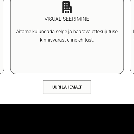
VISUALISEERIMINE
Aitame kujundada selge ja haarava ettekujutuse
kinnisvarast enne ehitust.
UURI LÄHEMALT