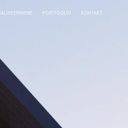
UALISEERIMINE
PORTFOOLIO
KONTAKT