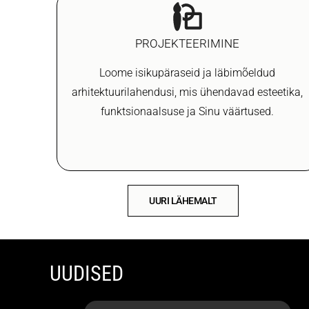
PROJEKTEERIMINE
Loome isikupäraseid ja läbimõeldud
arhitektuurilahendusi, mis ühendavad esteetika,
funktsionaalsuse ja Sinu väärtused.
UURI LÄHEMALT
UUDISED